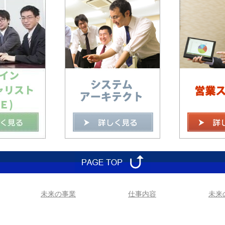
未来の事業
仕事内容
未来