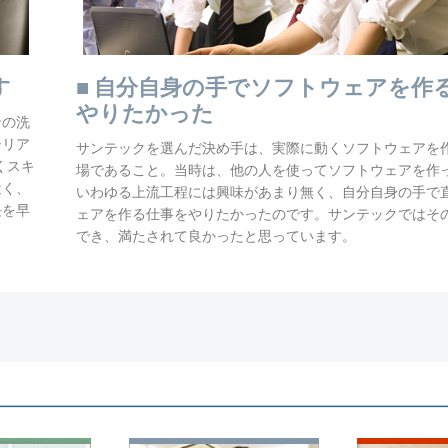
す
■ 自分自身の手でソフトウェアを作
やりたかった
ンの洗
シリア
サンテックを選んだ決め手は、実際に動くソフトウェアを
くスキ
場であること。当時は、他の人を使ってソフトウェアを作
近く、
いわゆる上流工程には興味があまり無く、自分自身の手で
長を早
ェアを作る仕事をやりたかったのです。サンテックではそ
でき、満たされて良かったと思っています。