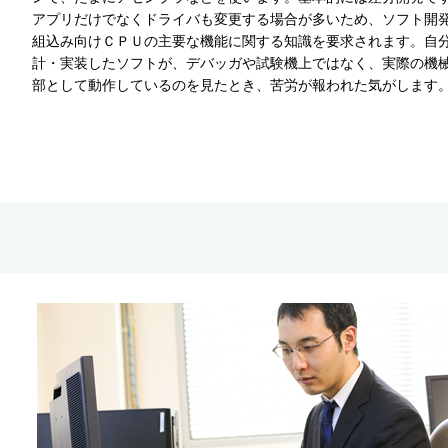
アプリだけでなくドライバも変更する場合が多いため、ソフト開
組込み向けＣＰＵの主要な機能に関する知識を要求されます。自
計・実装したソフトが、デバッガや試験機上ではなく、実際の機
部として動作しているのを見たとき、苦労が報われた気がします