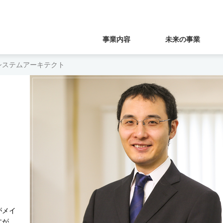
事業内容
未来の事業
 システムアーキテクト
がメイ
すが、