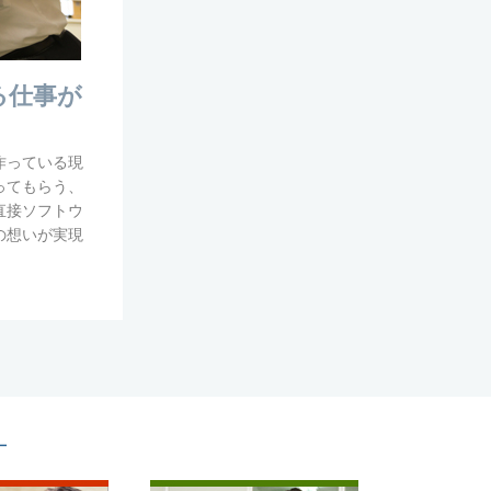
る仕事が
作っている現
ってもらう、
直接ソフトウ
の想いが実現