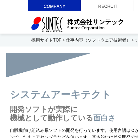
採用サイトTOP
>
仕事内容（ソフトウェア技術者）
>
システムアーキテクト
開発ソフトが実際に
機械として動作している
面白さ
自販機向け組込み系ソフトの開発を行っています。使用言語はＣ
ンで、たまにアセンブラなどを使います。基本的には差分開発で