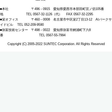
■本社 〒496－0915 愛知県愛西市本部田町宮ノ切105番
地 TEL 0567-32-1126（代） FAX 0567-32-2295
■栄オフィス 〒460－0008 名古屋市中区栄2丁目13-12 AIパークサ
イドビル TEL 052-209-9590
■弥富技術センター 〒498－0022 愛知県弥富市鯏浦町下六8
番 TEL 0567-55-7994
Copyright (C) 2005-2022 SUNTEC Corporation. All Rights Reserved